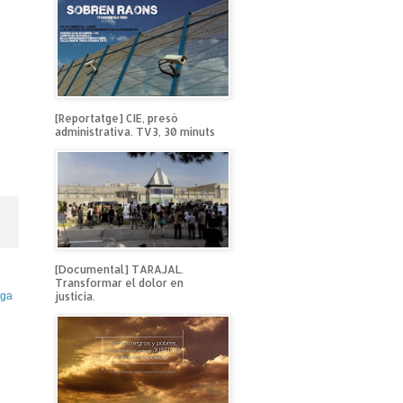
[Reportatge] CIE, presó
administrativa. TV3, 30 minuts
[Documental] TARAJAL.
Transformar el dolor en
justicia.
iga