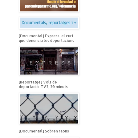
[Documental] Express, el curt
que denuncia les deportacions
[Reportatge] Vols de
deportació. TV3, 30 minuts
[Documental] Sobren raons