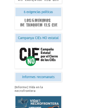
[Informe] Vida en la
necrofrontera