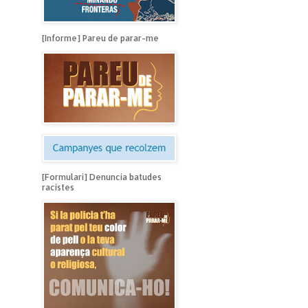
[Informe] Pareu de parar-me
[Formulari] Denuncia batudes
racistes