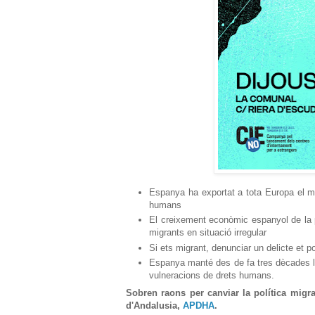
Espanya ha exportat a tota Europa el mod
humans
El creixement econòmic espanyol de la 
migrants en situació irregular
Si ets migrant, denunciar un delicte et p
Espanya manté des de fa tres dècades le
vulneracions de drets humans.
Sobren raons per canviar la política migra
d'Andalusia,
APDHA
.