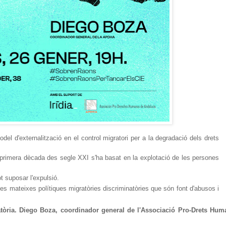
el d'externalització en el control migratori per a la degradació dels drets
primera dècada des segle XXI s'ha basat en la explotació de les persones
ot suposar l'expulsió.
s mateixes polítiques migratòries discriminatòries que són font d'abusos i
tòria
. Diego Boza, coordinador general de l'Associació Pro-Drets Hum