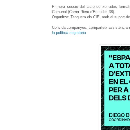
Primera sessió del cicle de xerrades forma
Comunal (Carrer Riera d'Escuder, 38).
Organitza: Tanquem els CIE, amb el suport d
Convida companyes, comparteix assistència 
la política migratòria