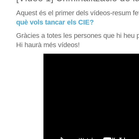
Aquest és el primer dels vídeos-resum fe
què vols tancar els CIE?
Gràcies a totes les persones que hi heu p
Hi haurà més vídeos!