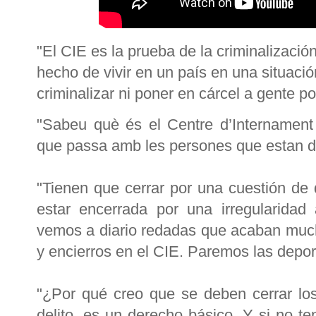
"El CIE es la prueba de la criminalizació
hecho de vivir en un país en una situación
criminalizar ni poner en cárcel a gente po
"Sabeu què és el Centre d’Internament
que passa amb les persones que estan di
"Tienen que cerrar por una cuestión de
estar encerrada por una irregularidad 
vemos a diario redadas que acaban muc
y encierros en el CIE. Paremos las depo
"¿Por qué creo que se deben cerrar lo
delito, es un derecho básico. Y si no t