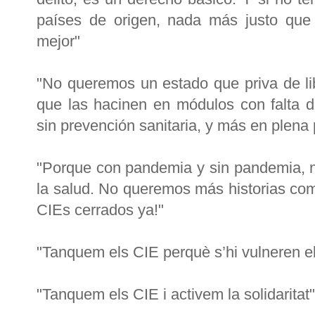
países de origen, nada más justo que
mejor"
"No queremos un estado que priva de lib
que las hacinen en módulos con falta 
sin prevención sanitaria, y más en plen
"Porque con pandemia y sin pandemia, n
la salud. No queremos más historias co
CIEs cerrados ya!"
"Tanquem els CIE perquè s’hi vulneren e
"Tanquem els CIE i activem la solidaritat