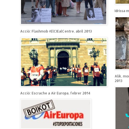
Idrissa 
Acció: Flashmob #ElCIEalCentre, abril 2013
Alik, mo
2013
Acció: Escrache a Air Europa, febrer 2014