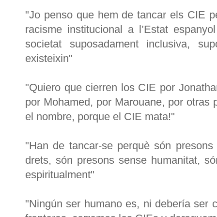
"Jo penso que hem de tancar els CIE p
racisme institucional a l’Estat espan
societat suposadament inclusiva, sup
existeixin"
"Quiero que cierren los CIE por Jonathan
por Mohamed, por Marouane, por otras 
el nombre, porque el CIE mata!"
"Han de tancar-se perquè són presons 
drets, són presons sense humanitat, só
espiritualment"
"Ningún ser humano es, ni debería ser c