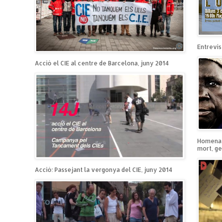
Entrevist
Acció el CIE al centre de Barcelona, juny 2014
Homenatg
mort, ge
Acció: Passejant la vergonya del CIE, juny 2014