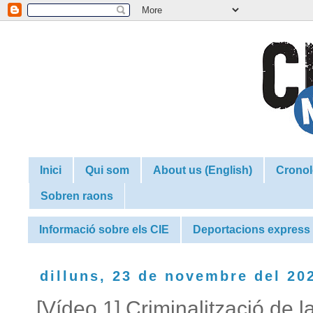
Inici
Qui som
About us (English)
Cronol
Sobren raons
Informació sobre els CIE
Deportacions express
dilluns, 23 de novembre del 20
[Vídeo 1] Criminalització de l