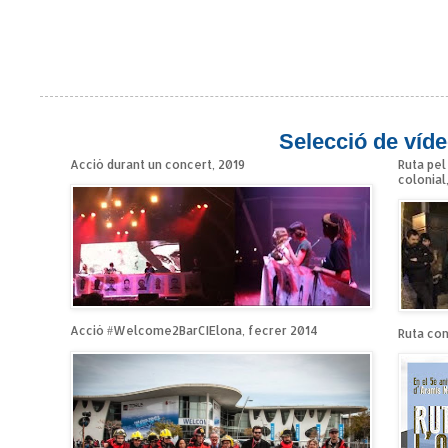
Selecció de víde
Acció durant un concert, 2019
Ruta pel
colonial
Acció #Welcome2BarCIElona, fecrer 2014
Ruta cont