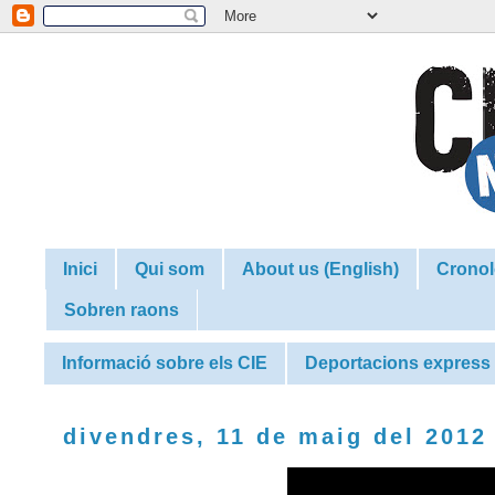
Inici
Qui som
About us (English)
Cronol
Sobren raons
Informació sobre els CIE
Deportacions express
divendres, 11 de maig del 2012