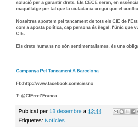
solució per a garantir drets. Els CECE seran, en essènci
maquillatge per tal que la ciutadania cregui que el conflic
Nosaltres apostem pel tancament de tots els CIE de l'Estat
com a aposta política, cap persona és ilegal, l'únic que vu
CIE.
Els drets humans no són sentimentalismes, és una obligac
Campanya Pel Tancament A Barcelona
Fb:http://www.facebook.com/ciesno
T: @CIErreZFranca
Publicat per
18 desembre
a
12:44
Etiquetes:
Notícies