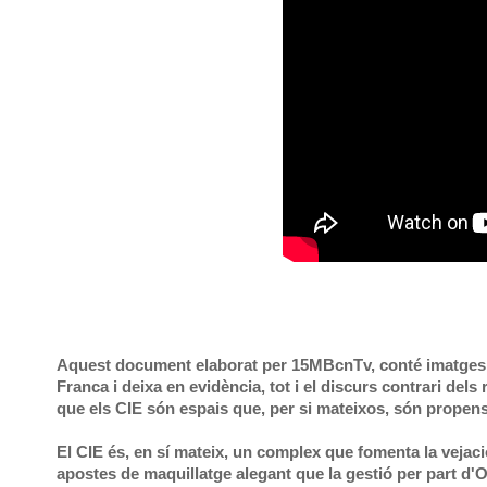
Aquest document elaborat per 15MBcnTv, conté imatges in
Franca i deixa en evidència, tot i el discurs contrari dels
que els CIE són espais que, per si mateixos, són propens
El CIE és, en sí mateix, un complex que fomenta la vejac
apostes de maquillatge alegant que la gestió per part d'