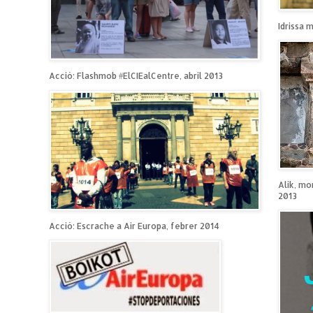
Idrissa 
Acció: Flashmob #ElCIEalCentre, abril 2013
Alik, mo
2013
Acció: Escrache a Air Europa, febrer 2014