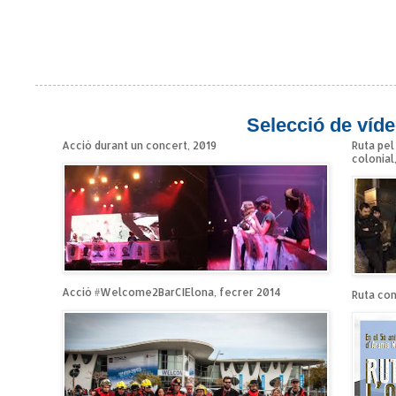
Selecció de víde
Acció durant un concert, 2019
Ruta pel
colonial
Acció #Welcome2BarCIElona, fecrer 2014
Ruta cont