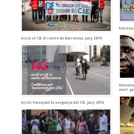
Entrevist
Acció el CIE al centre de Barcelona, juny 2014
Homenatg
mort, ge
Acció: Passejant la vergonya del CIE, juny 2014