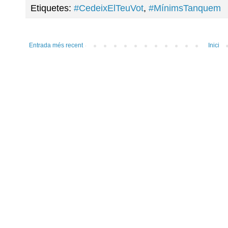
Etiquetes:
#CedeixElTeuVot
,
#MínimsTanquem
Entrada més recent
Inici