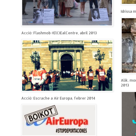
Idrissa 
Acció: Flashmob #ElCIEalCentre, abril 2013
Alik, mo
2013
Acció: Escrache a Air Europa, febrer 2014