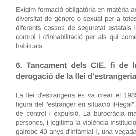
Exigim formació obligatòria en matèria anti
diversitat de gènere o sexual per a tote
diferents cossos de seguretat estatals
control i d'inhabilitació per als qui c
habituals.
6. Tancament dels CIE, fi de l
derogació de la llei d'estrangeria
La llei d'estrangeria es va crear el 19
figura del "estranger en situació il•legal"
de control i expulsió. La burocràcia m
persones, i legitima la violència institu
gairebé 40 anys d'infàmia! I, una vegada 