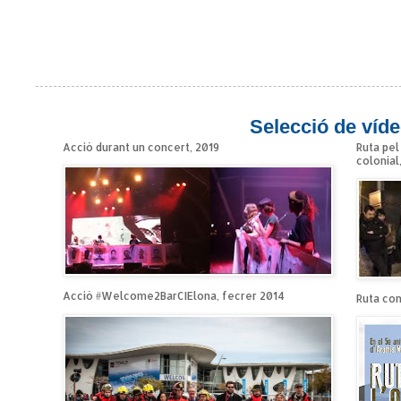
Selecció de víde
Acció durant un concert, 2019
Ruta pel
colonial
Acció #Welcome2BarCIElona, fecrer 2014
Ruta cont