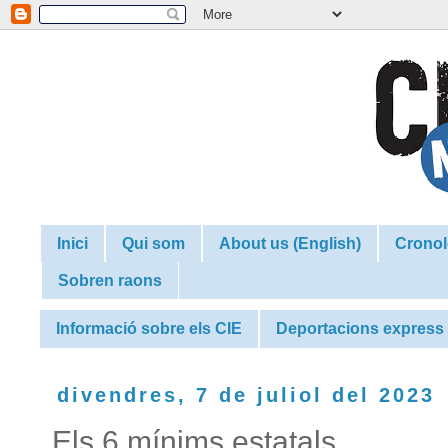
Inici
Qui som
About us (English)
Cronol
Sobren raons
Informació sobre els CIE
Deportacions express
divendres, 7 de juliol del 2023
Els 6 mínims estatals