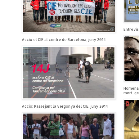
Entrevist
Acció el CIE al centre de Barcelona, juny 2014
Homenatg
mort, ge
Acció: Passejant la vergonya del CIE, juny 2014