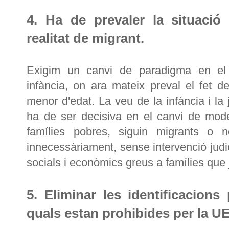
4. Ha de prevaler la situació
realitat de migrant.
Exigim un canvi de paradigma en el 
infància, on ara mateix preval el fet d
menor d'edat. La veu de la infància i la 
ha de ser decisiva en el canvi de model 
famílies pobres, siguin migrants o no
innecessàriament, sense intervenció judi
socials i econòmics greus a famílies que 
5. Eliminar les identificacions 
quals estan prohibides per la UE