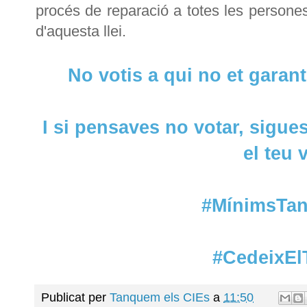
procés de reparació a totes les persone
d'aquesta llei.
No votis a qui no et garan
I si pensaves no votar, sigues
el teu 
#MínimsT
#CedeixEl
Publicat per
Tanquem els CIEs
a
11:50