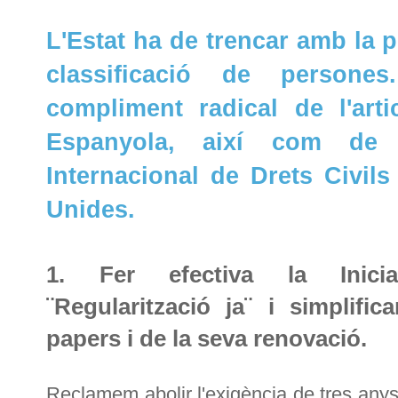
L'Estat ha de trencar amb la po
classificació de person
compliment radical de l'art
Espanyola, així com de l
Internacional de Drets Civils
Unides.
1. Fer efectiva la Iniciat
¨Regularització ja¨ i simplifi
papers i de la seva renovació.
Reclamem abolir l'exigència de tres anys