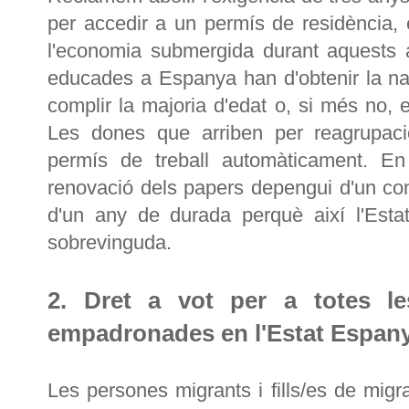
per accedir a un permís de residència, 
l'economia submergida durant aquests 
educades a Espanya han d'obtenir la na
complir la majoria d'edat o, si més no, e
Les dones que arriben per reagrupació
permís de treball automàticament. En
renovació dels papers depengui d'un con
d'un any de durada perquè així l'Estat
sobrevinguda.
2. Dret a vot per a totes l
empadronades en l'Estat Espany
Les persones migrants i fills/es de migra