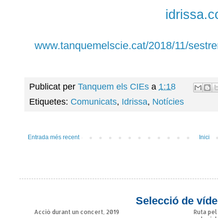
idrissa.c
www.tanquemelscie.cat/2018/11/sestren
Publicat per
Tanquem els CIEs
a
1:18
Etiquetes:
Comunicats
,
Idrissa
,
Notícies
Entrada més recent
Inici
Selecció de víde
Acció durant un concert, 2019
Ruta pel