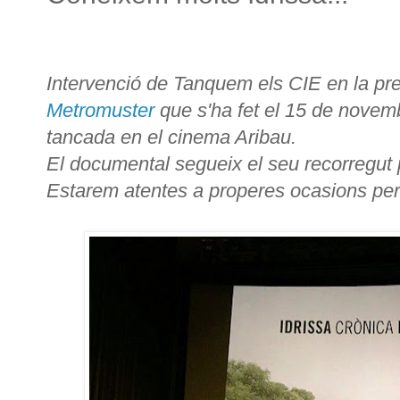
Intervenció de Tanquem els CIE en la pr
Metromuster
que s'ha fet el 15 de novem
tancada en el cinema Aribau.
El documental segueix el seu recorregut p
Estarem atentes a properes ocasions per 