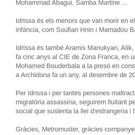
Mohammad Abagui, Samba Martine ...
Idrissa és els menors que van morir en e
infància, com Soufian Hnin i Mamadou Bar
Idrissa és també Aramis Manukyan, Alik,
fa cinc anys al CIE de Zona Franca, en u
Mohamed Bouderbala a la presó en constr
a Archidona fa un any, al desembre de 2
Per Idrissa i per tantes persones maltract
migratòria assassina, seguirem lluitant per 
social que sustenta la llei d'estrangeria i
Gràcies, Metromuster, gràcies companyes d