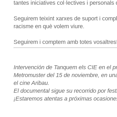
tantes iniciatives col·lectives i personal
Seguirem teixint xarxes de suport i compli
racisme en què volem viure.
Seguirem i comptem amb totes vosaltres
Intervención de Tanquem els CIE en el p
Metromuster del 15 de noviembre, en una
el cine Aribau.
El documental sigue su recorrido por fest
¡Estaremos atentas a próximas ocasiones