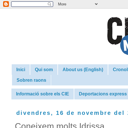
Inici
Qui som
About us (English)
Cronol
Sobren raons
Informació sobre els CIE
Deportacions express
divendres, 16 de novembre del
Coneixem molts Idrissa...