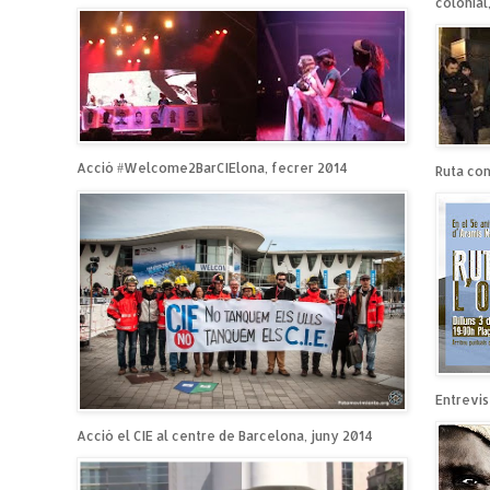
colonial
Acció #Welcome2BarCIElona, fecrer 2014
Ruta cont
Entrevist
Acció el CIE al centre de Barcelona, juny 2014