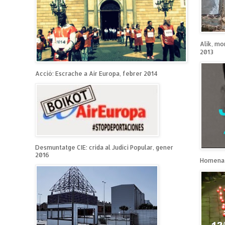
Alik, mo
2013
Acció: Escrache a Air Europa, febrer 2014
Desmuntatge CIE: crida al Judici Popular, gener
2016
Homenat