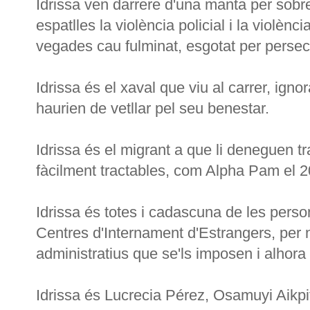
Idrissa ven darrere d'una manta per sobr
espatlles la violència policial i la violènc
vegades cau fulminat, esgotat per pers
Idrissa és el xaval que viu al carrer, ignor
haurien de vetllar pel seu benestar.
Idrissa és el migrant a que li deneguen t
fàcilment tractables, com Alpha Pam el 2
Idrissa és totes i cadascuna de les pers
Centres d'Internament d'Estrangers, per 
administratius que se'ls imposen i alhora
Idrissa és Lucrecia Pérez, Osamuyi Aikpi