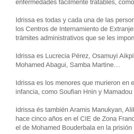
enfermedades fácilmente tratables, com
Idrissa es todas y cada una de las pers
los Centros de Internamiento de Extranje
trámites administrativos que se les impon
Idrissa es Lucrecia Pérez, Osamuyi Aikpi
Mohamed Abagui, Samba Martine…
Idrissa es los menores que murieron en e
infancia, como Soufian Hnin y Mamadou
Idrissa és también Aramis Manukyan, Alik
hace cinco años en el CIE de Zona Franc
el de Mohamed Bouderbala en la prisión e