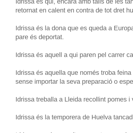
Idrissa és qui, encara amb talls de les t
retornat en calent en contra de tot dret 
Idrissa és la dona que es queda a Europa 
pare és deportat.
Idrissa és aquell a qui paren pel carrer ca
Idrissa és aquella que només troba feina n
sense importar la seva preparació o espec
Idrissa treballa a Lleida recollint pomes i
Idrissa és la temporera de Huelva tancada