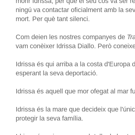
morir Idrissa, per què el seu cos va ser 
ningú va contactar oficialment amb la sev
mort. Per què tant silenci.
Com deien les nostres companyes de
Tr
vam conèixer Idrissa Diallo. Però coneixe
Idrissa és qui arriba a la costa d'Europa 
esperant la seva deportació.
Idrissa és aquell que mor ofegat al mar fu
Idrissa és la mare que decideix que l'úni
protegir la seva família.