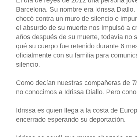
El día de reyes de 2012 una persona jov
Barcelona. Su nombre era Idrissa Diallo.
chocó contra un muro de silencio e impun
el absurdo de su muerte nos impulsó a c
años después de su muerte, todavía no s
qué su cuerpo fue retenido durante 6 me
oficialmente con su familia para comunic
silencio.
Como decían nuestras compañeras de
T
no conocimos a Idrissa Diallo. Pero con
Idrissa es quien llega a la costa de Euro
encerrado esperando su deportación.