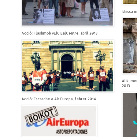
Idrissa 
Acció: Flashmob #ElCIEalCentre, abril 2013
Alik, mo
2013
Acció: Escrache a Air Europa, febrer 2014