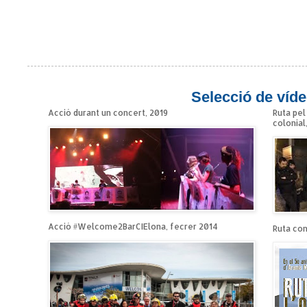
Selecció de víde
Acció durant un concert, 2019
Ruta pel
colonial
Acció #Welcome2BarCIElona, fecrer 2014
Ruta cont