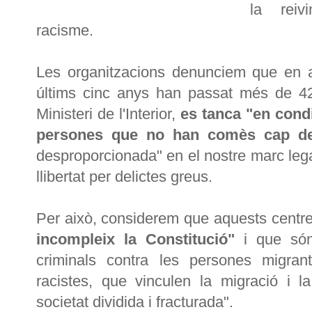
la reiv
racisme.
Les organitzacions denunciem que en a
últims cinc anys han passat més de 4
Ministeri de l'Interior,
es tanca "en con
persones que no han comès cap del
desproporcionada" en el nostre marc leg
llibertat per delictes greus.
Per això, considerem que aquests centr
incompleix la Constitució"
i que són 
criminals contra les persones migran
racistes, que vinculen la migració i l
societat dividida i fracturada".