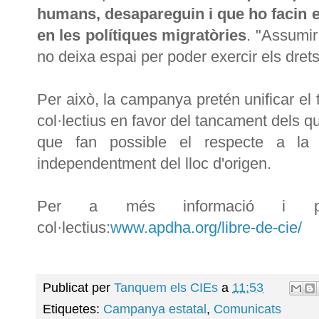
humans, desapareguin i que ho facin 
en les polítiques migratòries
. "Assumir
no deixa espai per poder exercir els dret
Per això, la campanya pretén unificar el 
col·lectius en favor del tancament dels q
que fan possible el respecte a la 
independentment del lloc d'origen.
Per a més informació i 
col·lectius:
www.apdha.org/libre-de-cie/
Publicat per
Tanquem els CIEs
a
11:53
Etiquetes:
Campanya estatal
,
Comunicats