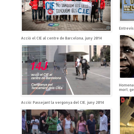
Entrevist
Acció el CIE al centre de Barcelona, juny 2014
Homenatg
mort, ge
Acció: Passejant la vergonya del CIE, juny 2014