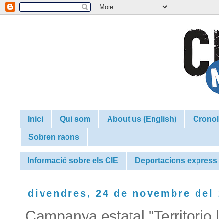
Inici
Qui som
About us (English)
Cronol
Sobren raons
Informació sobre els CIE
Deportacions express
divendres, 24 de novembre del
Campanya estatal "Territorio 