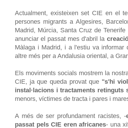
Actualment, existeixen set CIE en el te
persones migrants a Algesires, Barcelo
Madrid, Múrcia, Santa Cruz de Tenerife i 
anunciar el passat mes d'abril la
creaci
Màlaga i Madrid, i a l'estiu va informar
altre més per a Andalusia oriental, a Gra
Els moviments socials mostrem la nostra 
CIE, ja que queda provat que
"s'hi vi
instal·lacions i tractaments retinguts
menors, víctimes de tracta i pares i mar
A més de ser profundament racistes, -
passat pels CIE eren africanes
- una x