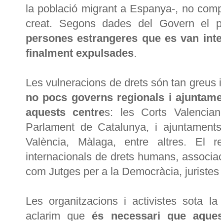
la població migrant a Espanya-, no compl
creat. Segons dades del Govern el 
persones estrangeres que es van inte
finalment expulsades
.
Les vulneracions de drets són tan greus 
no pocs governs regionals i ajuntam
aquests centre
s: les Corts Valencia
Parlament de Catalunya, i ajuntaments
València, Màlaga, entre altres. El 
internacionals de drets humans, associac
com Jutges per a la Democràcia, juristes d
Les organitzacions i activistes sota l
aclarim que
és necessari que aquest