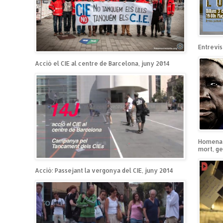
Entrevist
Acció el CIE al centre de Barcelona, juny 2014
Homenatg
mort, ge
Acció: Passejant la vergonya del CIE, juny 2014