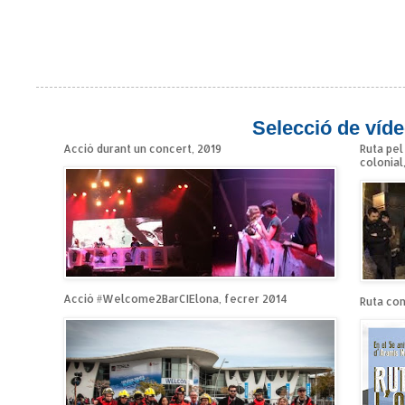
Selecció de víde
Acció durant un concert, 2019
Ruta pel
colonial
Acció #Welcome2BarCIElona, fecrer 2014
Ruta cont