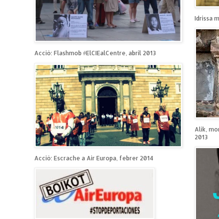
Idrissa 
Acció: Flashmob #ElCIEalCentre, abril 2013
Alik, mo
2013
Acció: Escrache a Air Europa, febrer 2014