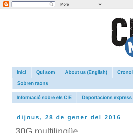
Inici
Qui som
About us (English)
Cronol
Sobren raons
Informació sobre els CIE
Deportacions express
dijous, 28 de gener del 2016
30G multilingüe