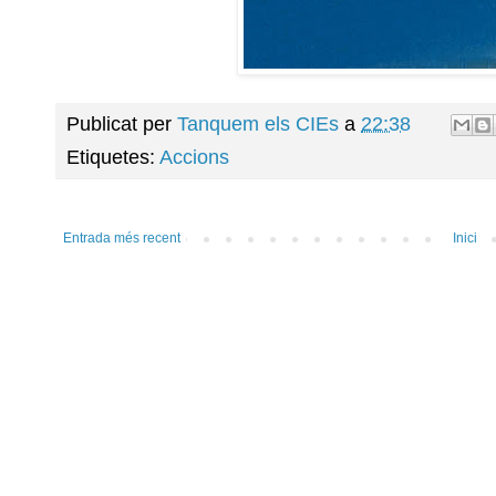
Publicat per
Tanquem els CIEs
a
22:38
Etiquetes:
Accions
Entrada més recent
Inici