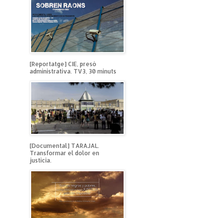
[Reportatge] CIE, presó
administrativa. TV3, 30 minuts
[Documental] TARAJAL.
Transformar el dolor en
justicia.