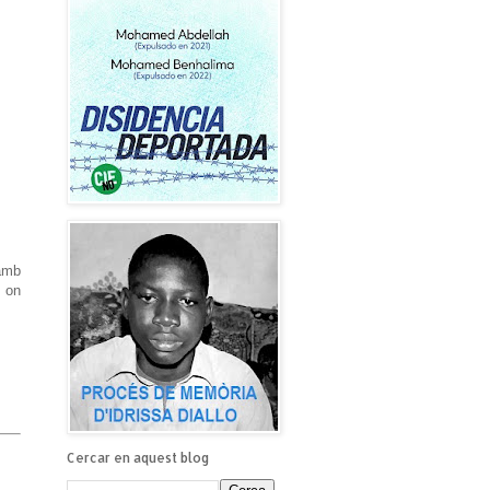
amb
, on
Cercar en aquest blog