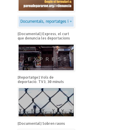
[Documental] Express, el curt
que denuncia les deportacions
[Reportatge] Vols de
deportació. TV3, 30 minuts
[Documental] Sobren raons