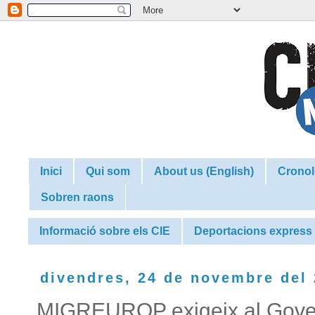
Inici
Qui som
About us (English)
Cronol
Sobren raons
Informació sobre els CIE
Deportacions express
divendres, 24 de novembre del
MIGREUROP exigeix al Gover