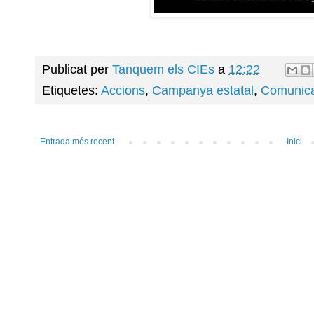
Publicat per
Tanquem els CIEs
a
12:22
Etiquetes:
Accions
,
Campanya estatal
,
Comunica
Entrada més recent
Inici