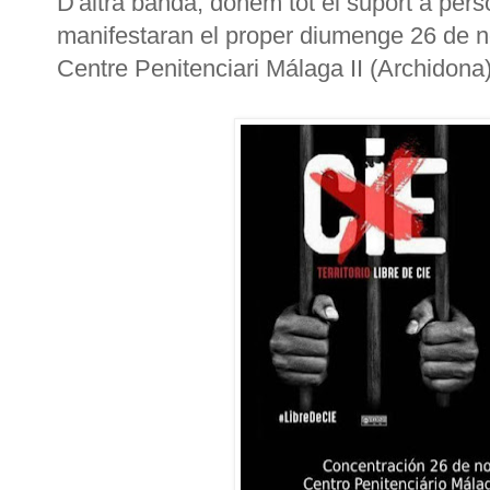
D'altra banda, donem tot el suport a pers
manifestaran el proper diumenge 26 de n
Centre Penitenciari Málaga II (Archidona)