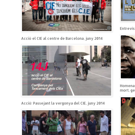
Entrevist
Acció el CIE al centre de Barcelona, juny 2014
Homenatg
mort, ge
Acció: Passejant la vergonya del CIE, juny 2014