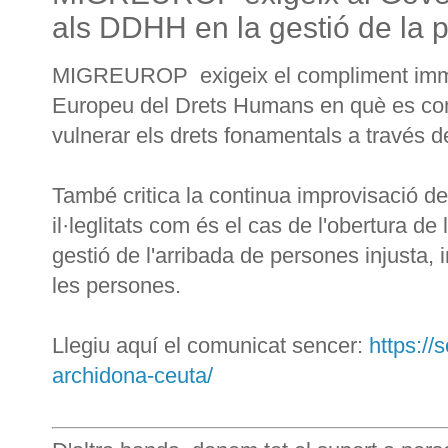
als DDHH en la gestió de la po
MIGREUROP exigeix el compliment immed
Europeu del Drets Humans en què es con
vulnerar els drets fonamentals a través d
També critica la continua improvisació d
il·leglitats com és el cas de l'obertura d
gestió de l'arribada de persones injusta, 
les persones.
Llegiu aquí el comunicat sencer:
https:/
archidona-ceuta/