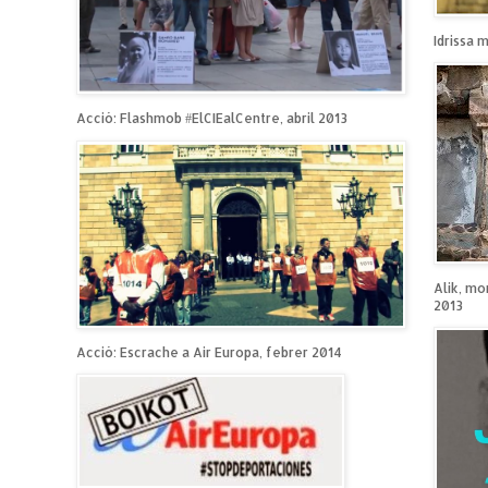
Idrissa 
Acció: Flashmob #ElCIEalCentre, abril 2013
Alik, mo
2013
Acció: Escrache a Air Europa, febrer 2014