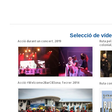
Selecció de víde
Acció durant un concert, 2019
Ruta pel
colonial
Acció #Welcome2BarCIElona, fecrer 2014
Ruta cont