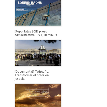
[Reportatge] CIE, presó
administrativa. TV3, 30 minuts
[Documental] TARAJAL.
Transformar el dolor en
justicia.