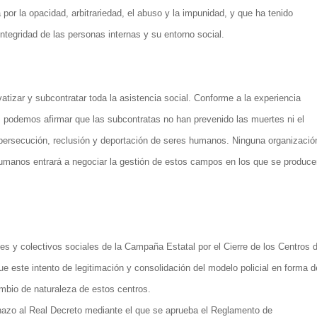
 por la opacidad, arbitrariedad, el abuso y la impunidad, y que ha tenido
ntegridad de las personas internas y su entorno social.
tizar y subcontratar toda la asistencia social. Conforme a la experiencia
 podemos afirmar que las subcontratas no han prevenido las muertes ni el
persecución, reclusión y deportación de seres humanos. Ninguna organizació
umanos entrará a negociar la gestión de estos campos en los que se produce
es y colectivos sociales de la Campaña Estatal por el Cierre de los Centros 
e este intento de legitimación y consolidación del modelo policial en forma d
mbio de naturaleza de estos centros.
azo al Real Decreto mediante el que se aprueba el Reglamento de