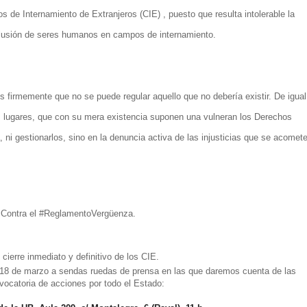
os de Internamiento de Extranjeros (CIE) , puesto que resulta intolerable la
xclusión de seres humanos en campos de internamiento.
 firmemente que no se puede regular aquello que no debería existir. De igual
 lugares, que con su mera existencia suponen una vulneran los Derechos
 ni gestionarlos, sino en la denuncia activa de las injusticias que se acomet
Contra el #ReglamentoVergüenza.
 cierre inmediato y definitivo de los CIE.
 18 de marzo a sendas ruedas de prensa en las que daremos cuenta de las
vocatoria de acciones por todo el Estado: