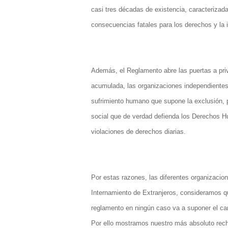
casi tres décadas de existencia, caracterizada
consecuencias fatales para los derechos y la i
Además, el Reglamento abre las puertas a priva
acumulada, las organizaciones independientes
sufrimiento humano que supone la exclusión, 
social que de verdad defienda los Derechos H
violaciones de derechos diarias.
Por estas razones, las diferentes organizacion
Internamiento de Extranjeros, consideramos qu
reglamento en ningún caso va a suponer el ca
Por ello mostramos nuestro más absoluto rech