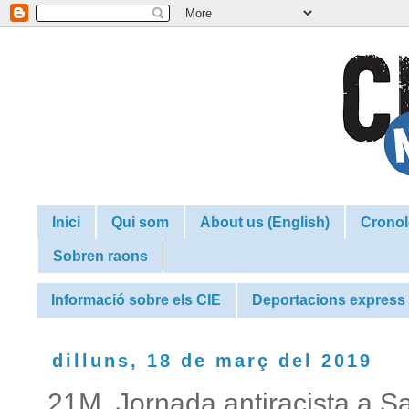
Inici
Qui som
About us (English)
Cronol
Sobren raons
Informació sobre els CIE
Deportacions express
dilluns, 18 de març del 2019
21M. Jornada antiracista a Sa