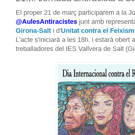
El proper 21 de març participarem a la J
@AulesAntiracistes
junt amb representa
Girona-Salt
i d'
Unitat contra el Feixism
L'acte s'iniciarà a les 18h. i estarà obert
treballadores del IES Vallvera de Salt (G