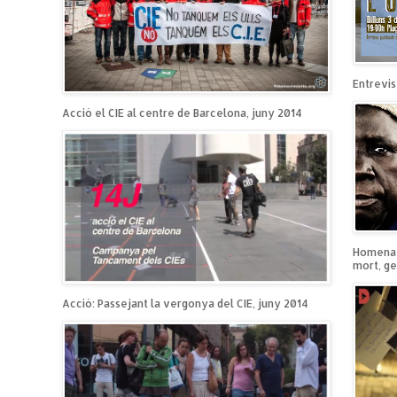
Entrevist
Acció el CIE al centre de Barcelona, juny 2014
Homenatg
mort, ge
Acció: Passejant la vergonya del CIE, juny 2014