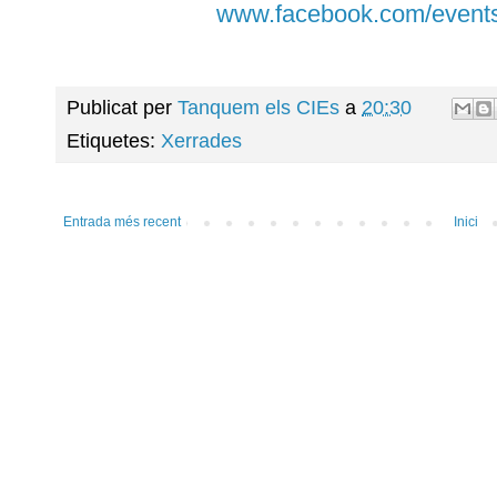
www.facebook.com/event
Publicat per
Tanquem els CIEs
a
20:30
Etiquetes:
Xerrades
Entrada més recent
Inici