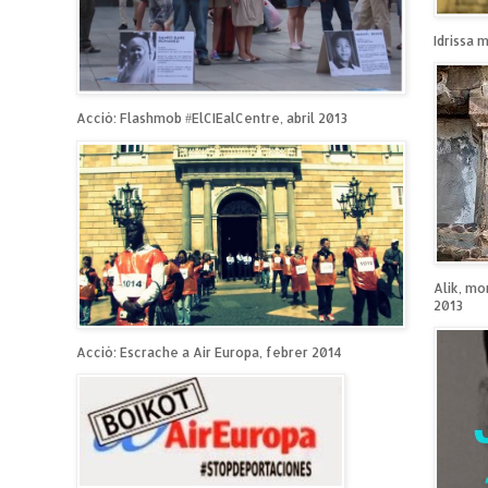
Idrissa 
Acció: Flashmob #ElCIEalCentre, abril 2013
Alik, mo
2013
Acció: Escrache a Air Europa, febrer 2014