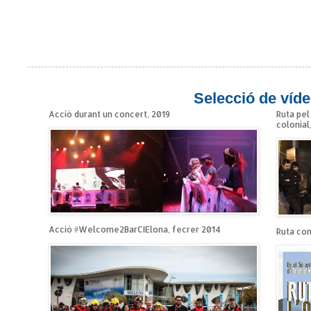
Selecció de víde
Acció durant un concert, 2019
Ruta pel
colonial
Acció #Welcome2BarCIElona, fecrer 2014
Ruta cont