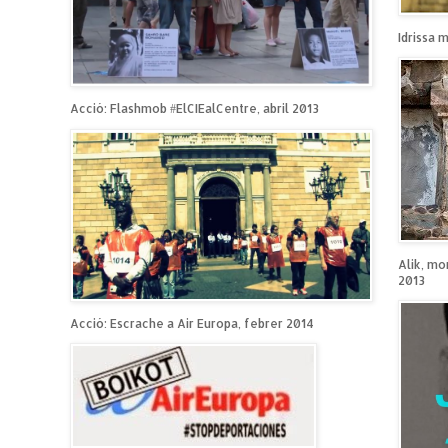
Idrissa 
Acció: Flashmob #ElCIEalCentre, abril 2013
Alik, mo
2013
Acció: Escrache a Air Europa, febrer 2014