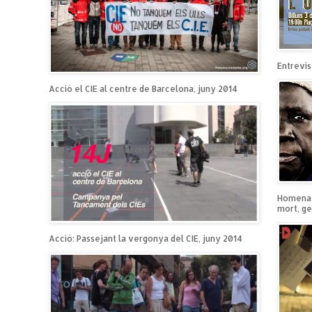
Entrevist
Acció el CIE al centre de Barcelona, juny 2014
Homenatg
mort, ge
Acció: Passejant la vergonya del CIE, juny 2014