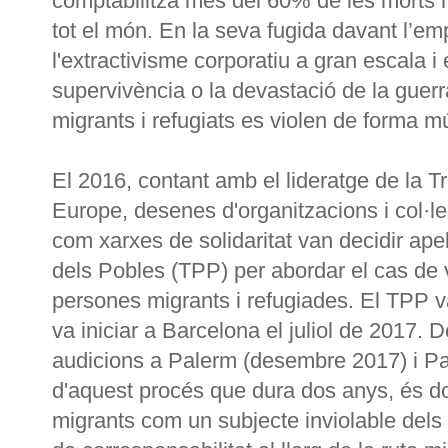
comptabilitza més del 60% de les morts 
tot el món. En la seva fugida davant l’e
l'extractivisme corporatiu a gran escala i
supervivència o la devastació de la guerr
migrants i refugiats es violen de forma múl
El 2016, contant amb el lideratge de la T
Europe, desenes d'organitzacions i col·le
com xarxes de solidaritat van decidir ape
dels Pobles (TPP) per abordar el cas de 
persones migrants i refugiades. El TPP va
va iniciar a Barcelona el juliol de 2017. 
audicions a Palerm (desembre 2017) i Par
d'aquest procés que dura dos anys, és don
migrants com un subjecte inviolable dels dr