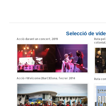
Selecció de víde
Acció durant un concert, 2019
Ruta pel
colonial
Acció #Welcome2BarCIElona, fecrer 2014
Ruta cont