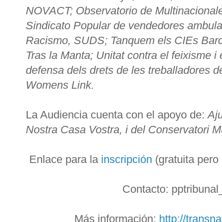
NOVACT; Observatorio de Multinacional
Sindicato Popular de vendedores ambul
Racismo, SUDS; Tanquem els CIEs Barcelo
Tras la Manta; Unitat contra el feixisme 
defensa dels drets de les treballadores de l
Womens Link.
La Audiencia cuenta con el apoyo de:
Aj
Nostra Casa Vostra, i del Conservatori M
Enlace para la
inscripción
(gratuita pero
Contacto: pptribuna
Más información:
http://transn