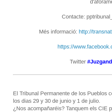
d'aforam
Contacte: pptribuna
Més informació:
http://transna
https://www.facebook
Twitter
#Juzgand
El Tribunal Permanente de los Pueblos c
los dias 29 y 30 de junio y 1 de julio.
¿Nos acompañaréis? Tanquem els CIE par