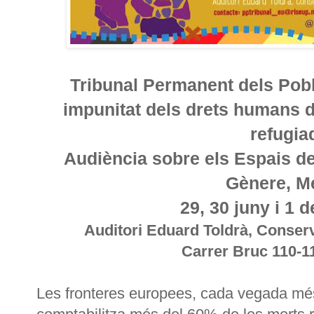
Tribunal Permanent dels Pobl
impunitat dels drets humans d
refugia
Audiència sobre els Espais de
Gènere, M
29, 30 juny i 1 d
Auditori Eduard Toldrà, Conserv
Carrer Bruc 110-1
Les fronteres europees, cada vegada més 