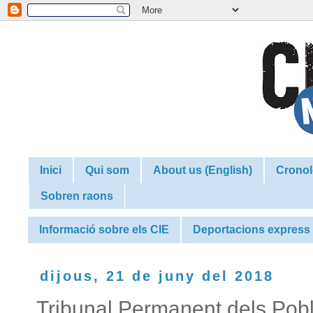
Inici
Qui som
About us (English)
Cronol
Sobren raons
Informació sobre els CIE
Deportacions express
dijous, 21 de juny del 2018
Tribunal Permanent dels Pobl