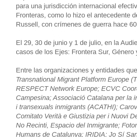
para una jurisdicción internacional efect
Fronteras, como lo hizo el antecedente d
Russell, con crímenes de guerra hace 60
El 29, 30 de junio y 1 de julio, en la Au
casos de los Ejes: Frontera Sur, Género
Entre las organizaciones y entidades qu
Transnational Migrant Platform Europe (T
RESPECT Network Europe; ECVC Coord
Campesina; Associació Catalana per la i
i transexuals inmigrants (ACATHI); Carov
Comitato Verità e Giustizia per i Nuovi 
No Recinti, Espacio del Inmigrante; Fotom
Humans de Catalunya; IRIDIA; Jo Sí Sani