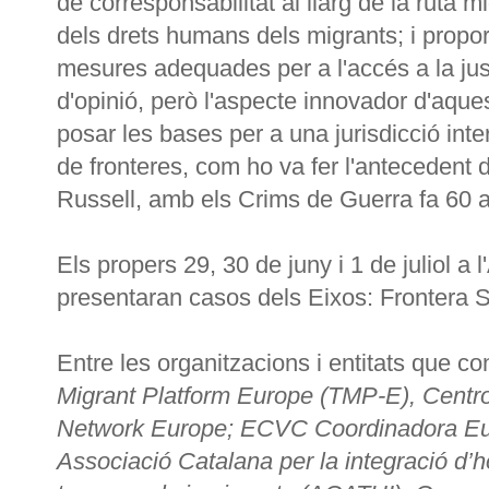
de corresponsabilitat al llarg de la ruta m
dels drets humans dels migrants; i propo
mesures adequades per a l'accés a la just
d'opinió, però l'aspecte innovador d'aquest
posar les bases per a una jurisdicció inte
de fronteres, com ho va fer l'antecedent 
Russell, amb els Crims de Guerra fa 60 
Els propers 29, 30 de juny i 1 de juliol a
presentaran casos dels Eixos: Frontera 
Entre les organitzacions i entitats que 
Migrant Platform Europe (TMP-E), Centr
Network Europe; ECVC Coordinadora Eu
Associació Catalana per la integració d’