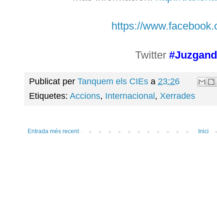
https://www.facebook
Twitter
#Juzgand
Publicat per
Tanquem els CIEs
a
23:26
Etiquetes:
Accions
,
Internacional
,
Xerrades
Entrada més recent
Inici