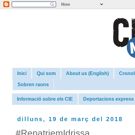
Inici
Qui som
About us (English)
Cronol
Sobren raons
Informació sobre els CIE
Deportacions express
dilluns, 19 de març del 2018
#RepatriemIdrissa