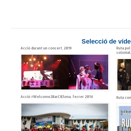
Selecció de víde
Acció durant un concert, 2019
Ruta pel
colonial
Acció #Welcome2BarCIElona, fecrer 2014
Ruta cont