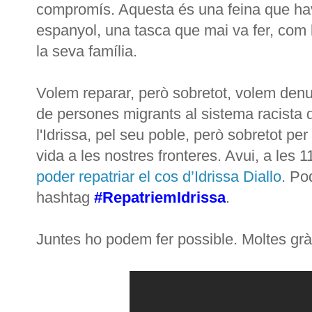
compromís. Aquesta és una feina que havi
espanyol, una tasca que mai va fer, com l
la seva família.
Volem reparar, però sobretot, volem denun
de persones migrants al sistema racista d
l'Idrissa, pel seu poble, però sobretot pe
vida a les nostres fronteres. Avui, a les 
poder repatriar el cos d’Idrissa Diallo
. Po
hashtag
#RepatriemIdrissa
.
Juntes ho podem fer possible. Moltes grà