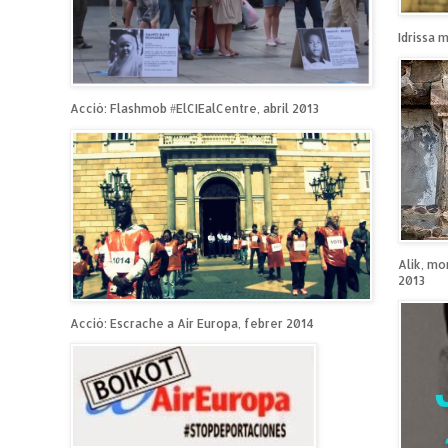
Idrissa 
Acció: Flashmob #ElCIEalCentre, abril 2013
Alik, mo
2013
Acció: Escrache a Air Europa, febrer 2014