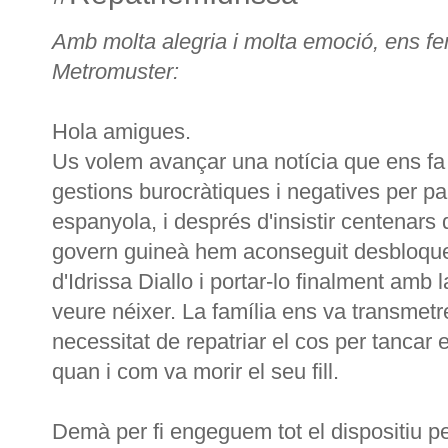
Amb molta alegria i molta emoció, ens f
Metromuster:
Hola amigues.
Us volem avançar una notícia que ens fa
gestions burocràtiques i negatives per par
espanyola, i després d'insistir centenars
govern guineà hem aconseguit desbloquejar
d'Idrissa Diallo i portar-lo finalment amb 
veure néixer. La família ens va transmetre
necessitat de repatriar el cos per tancar 
quan i com va morir el seu fill.
Demà per fi engeguem tot el dispositiu per 