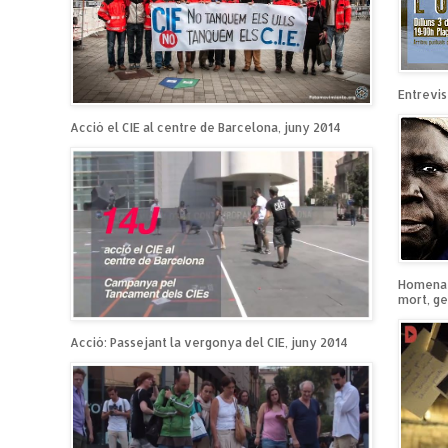
Entrevist
Acció el CIE al centre de Barcelona, juny 2014
Homenatg
mort, ge
Acció: Passejant la vergonya del CIE, juny 2014