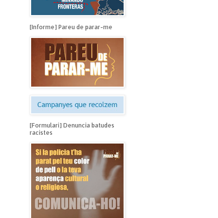
[Informe] Pareu de parar-me
[Formulari] Denuncia batudes
racistes