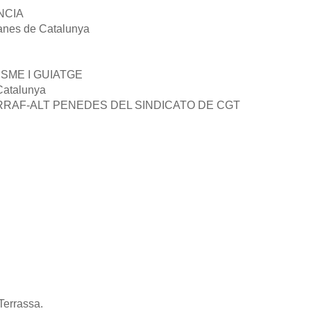
NCIA
anes de Catalunya
SME I GUIATGE
Catalunya
AF-ALT PENEDES DEL SINDICATO DE CGT
Terrassa.