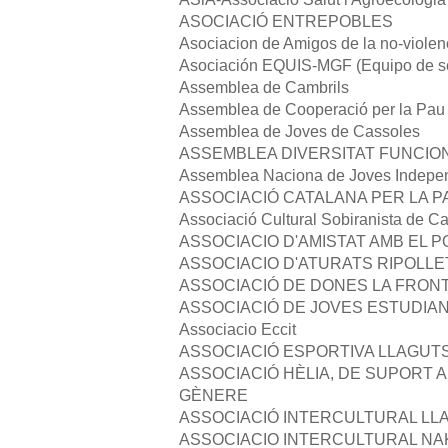
ASOCIACIÓ ENTREPOBLES
Asociacion de Amigos de la no-violen
Asociación EQUIS-MGF (Equipo de sens
Assemblea de Cambrils
Assemblea de Cooperació per la Pau
Assemblea de Joves de Cassoles
ASSEMBLEA DIVERSITAT FUNCIO
Assemblea Naciona de Joves Indepen
ASSOCIACIÓ CATALANA PER LA P
Associació Cultural Sobiranista de Ca
ASSOCIACIO D'AMISTAT AMB EL 
ASSOCIACIO D'ATURATS RIPOLLE
ASSOCIACIÓ DE DONES LA FRON
ASSOCIACIÓ DE JOVES ESTUDIAN
Associacio Eccit
ASSOCIACIÓ ESPORTIVA LLAGUTS
ASSOCIACIÓ HÈLIA, DE SUPORT A
GÈNERE
ASSOCIACIÓ INTERCULTURAL LLA
ASSOCIACIO INTERCULTURAL N