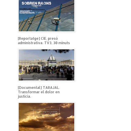
[Reportatge] CIE, presó
administrativa. TV3, 30 minuts
[Documental] TARAJAL.
Transformar el dolor en
justicia.