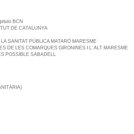
apitulo BCN
NTUT DE CATALUNYA
LA SANITAT PÚBLICA MATARÓ MARESME
S DE LES COMARQUES GIRONINES I L' ALT
MARESME
S POSSIBLE SABADELL
NITÀRIA)