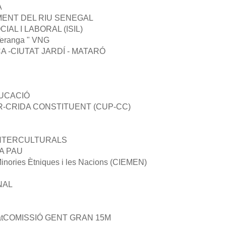
A
ENT DEL RIU SENEGAL
AL I LABORAL (ISIL)
Teranga " VNG
 -CIUTAT JARDÍ - MATARÓ
DUCACIÓ
-CRIDA CONSTITUENT (CUP-CC)
INTERCULTURALS
A PAU
 Minories Ètniques i les Nacions (CIEMEN)
NAL
ugiatCOMISSIÓ GENT GRAN 15M