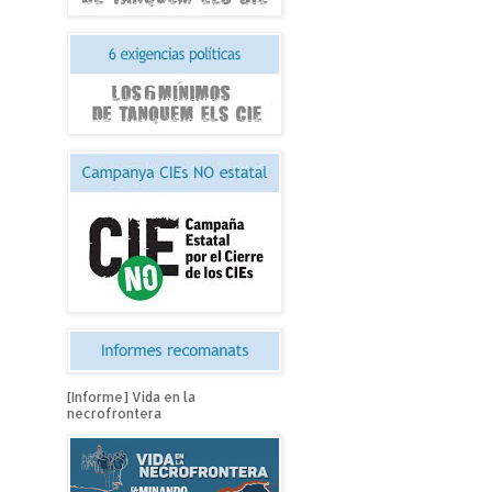
[Informe] Vida en la
necrofrontera