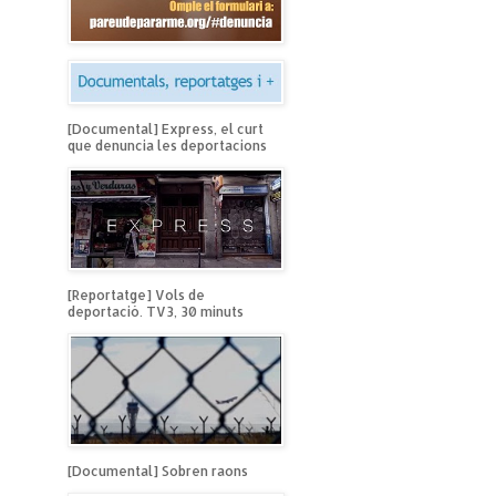
[Documental] Express, el curt
que denuncia les deportacions
[Reportatge] Vols de
deportació. TV3, 30 minuts
[Documental] Sobren raons