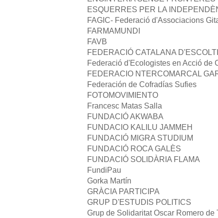
ESQUERRES PER LA INDEPENDÈ
FAGIC- Federació d'Associacions Git
FARMAMUNDI
FAVB
FEDERACIÓ CATALANA D'ESCOLTI
Federació d'Ecologistes en Acció de 
FEDERACIO NTERCOMARCAL GARR
Federación de Cofradías Sufies
FOTOMOVIMIENTO
Francesc Matas Salla
FUNDACIÓ AKWABA
FUNDACIO KALILU JAMMEH
FUNDACIÓ MIGRA STUDIUM
FUNDACIÓ ROCA GALÈS
FUNDACIÓ SOLIDÀRIA FLAMA
FundiPau
Gorka Martín
GRÀCIA PARTICIPA
GRUP D'ESTUDIS POLITICS
Grup de Solidaritat Oscar Romero de 