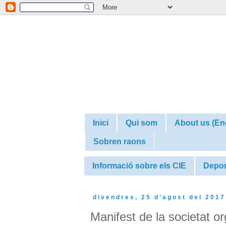
Inici
Qui som
About us (En
Sobren raons
Informació sobre els CIE
Depor
divendres, 25 d’agost del 2017
Manifest de la societat o