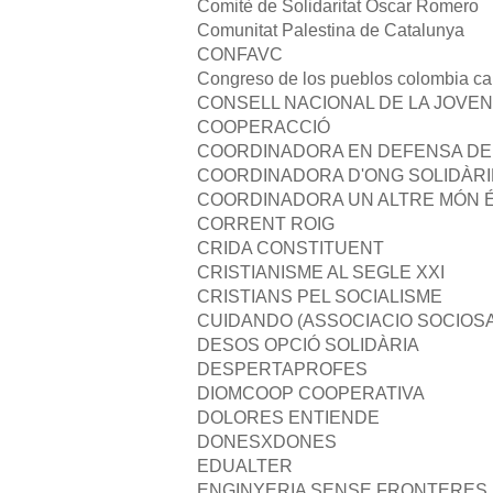
Comitè de Solidaritat Òscar Romero
Comunitat Palestina de Catalunya
CONFAVC
Congreso de los pueblos colombia c
CONSELL NACIONAL DE LA JOVE
COOPERACCIÓ
COORDINADORA EN DEFENSA DE 
COORDINADORA D'ONG SOLIDÀRIE
COORDINADORA UN ALTRE MÓN É
CORRENT ROIG
CRIDA CONSTITUENT
CRISTIANISME AL SEGLE XXI
CRISTIANS PEL SOCIALISME
CUIDANDO (ASSOCIACIO SOCIOSA
DESOS OPCIÓ SOLIDÀRIA
DESPERTAPROFES
DIOMCOOP COOPERATIVA
DOLORES ENTIENDE
DONESXDONES
EDUALTER
ENGINYERIA SENSE FRONTERES