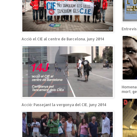
Entrevist
Acció el CIE al centre de Barcelona, juny 2014
Homenatg
mort, ge
Acció: Passejant la vergonya del CIE, juny 2014