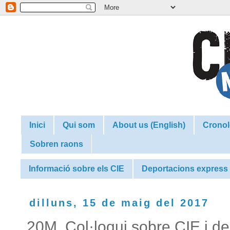
Inici
Qui som
About us (English)
Cronol
Sobren raons
Informació sobre els CIE
Deportacions express
dilluns, 15 de maig del 2017
20M. Col·loqui sobre CIE i de