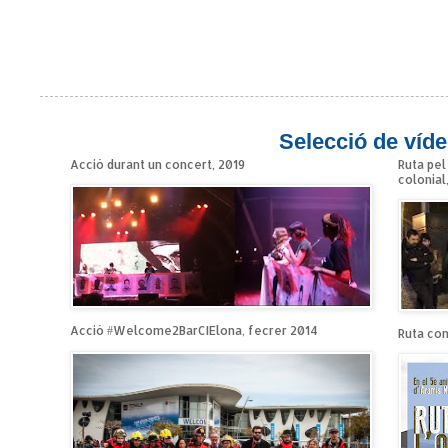
Selecció de víde
Acció durant un concert, 2019
Ruta pel
colonial
Acció #Welcome2BarCIElona, fecrer 2014
Ruta cont