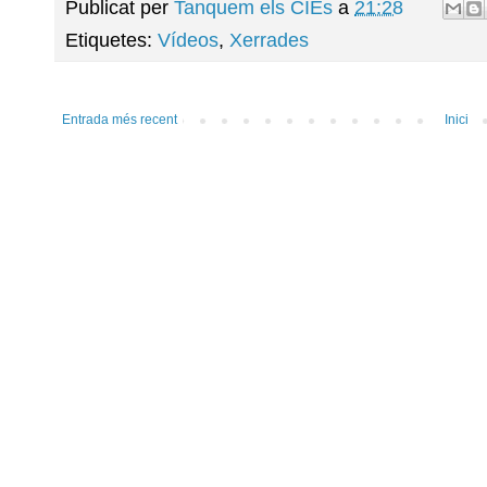
Publicat per
Tanquem els CIEs
a
21:28
Etiquetes:
Vídeos
,
Xerrades
Entrada més recent
Inici