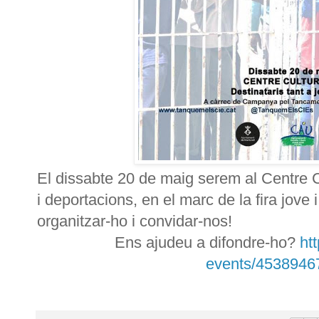
El dissabte 20 de maig serem al Centre C
i deportacions, en el marc de la fira jove 
organitzar-ho i convidar-nos!
Ens ajudeu a difondre-ho?
ht
events/4538946