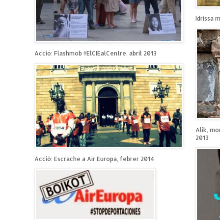
Idrissa 
Acció: Flashmob #ElCIEalCentre, abril 2013
Alik, mo
2013
Acció: Escrache a Air Europa, febrer 2014