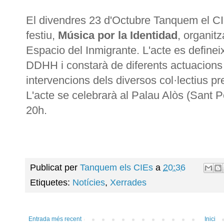
El divendres 23 d'Octubre Tanquem el CIE p
festiu,
Música por la Identidad
, organitz
Espacio del Inmigrante. L'acte es define
DDHH i constarà de diferents actuacio
intervencions dels diversos col·lectius pr
L'acte se celebrarà al Palau Alòs (Sant P
20h.
Publicat per
Tanquem els CIEs
a
20:36
Etiquetes:
Notícies
,
Xerrades
Entrada més recent
Inici