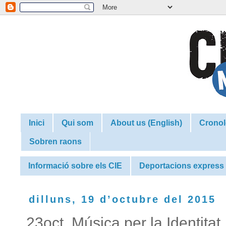
Inici
Qui som
About us (English)
Cronol
Sobren raons
Informació sobre els CIE
Deportacions express
dilluns, 19 d’octubre del 2015
23oct. Música per la Identitat