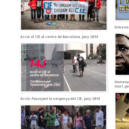
Entrevist
Acció el CIE al centre de Barcelona, juny 2014
Homenatg
mort, ge
Acció: Passejant la vergonya del CIE, juny 2014