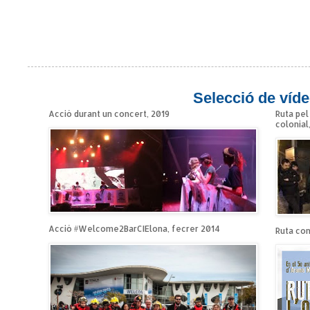
Selecció de víde
Acció durant un concert, 2019
Ruta pel
colonial
Acció #Welcome2BarCIElona, fecrer 2014
Ruta cont