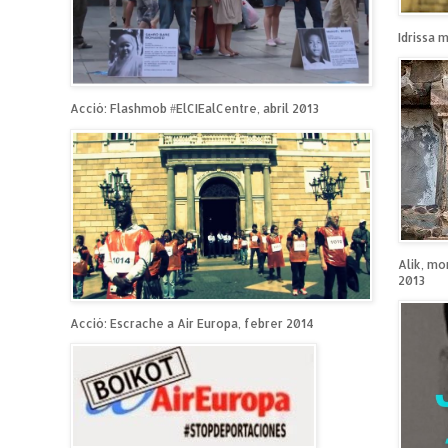
Idrissa 
Acció: Flashmob #ElCIEalCentre, abril 2013
Alik, mo
2013
Acció: Escrache a Air Europa, febrer 2014