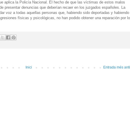
ue aplica la Policía Nacional. El hecho de que las víctimas de estos malos
d de presentar denuncias que deberían recaer en los juzgados españoles. La
dar voz a todas aquellas personas que, habiendo sido deportadas y habiendo
gresiones físicas y psicológicas, no han podido obtener una reparación por l
Inici
Entrada més ant