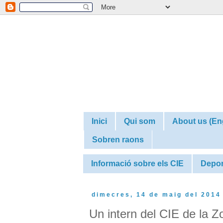
Inici
Qui som
About us (En
Sobren raons
Informació sobre els CIE
Depor
dimecres, 14 de maig del 2014
Un intern del CIE de la Z