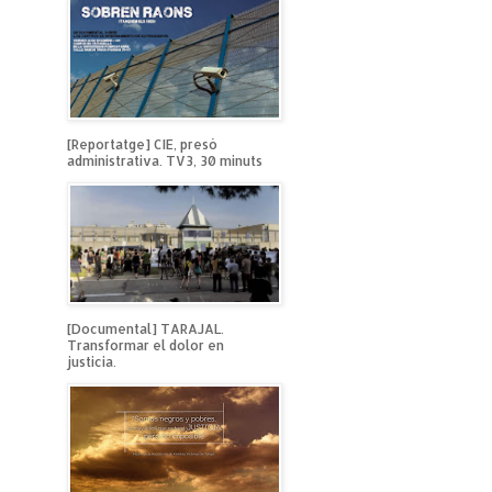
[Reportatge] CIE, presó
administrativa. TV3, 30 minuts
[Documental] TARAJAL.
Transformar el dolor en
justicia.