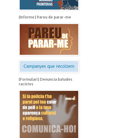
[Informe] Pareu de parar-me
[Formulari] Denuncia batudes
racistes