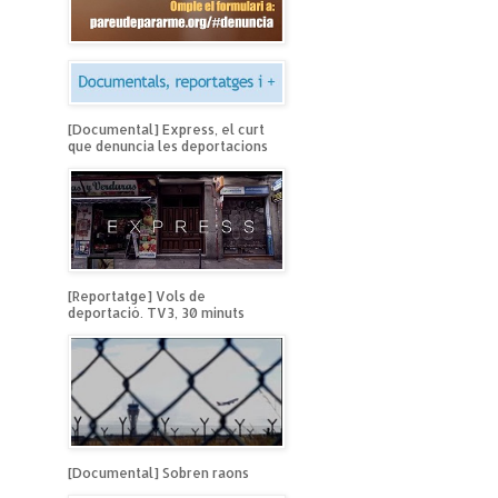
[Documental] Express, el curt
que denuncia les deportacions
[Reportatge] Vols de
deportació. TV3, 30 minuts
[Documental] Sobren raons