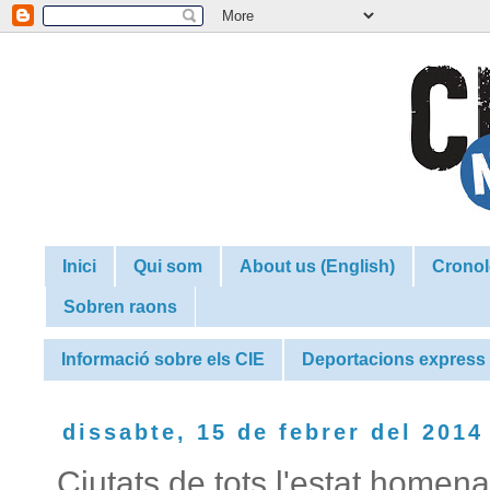
Inici
Qui som
About us (English)
Cronol
Sobren raons
Informació sobre els CIE
Deportacions express
dissabte, 15 de febrer del 2014
Ciutats de tots l'estat homen