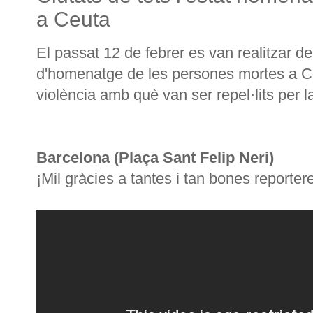
a Ceuta
El passat 12 de febrer es van realitzar d
d'homenatge de les persones mortes a Ce
violència amb què van ser repel·lits per l
Barcelona (Plaça Sant Felip Neri)
¡Mil gràcies a tantes i tan bones reporter