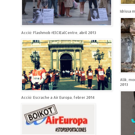
Idrissa 
Acció: Flashmob #ElCIEalCentre, abril 2013
Alik, mo
2013
Acció: Escrache a Air Europa, febrer 2014