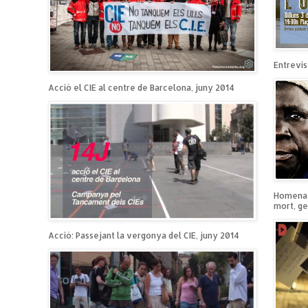
Entrevist
Acció el CIE al centre de Barcelona, juny 2014
Homenatg
mort, ge
Acció: Passejant la vergonya del CIE, juny 2014