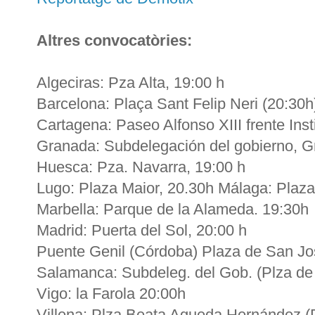
Altres convocatòries:
Algeciras: Pza Alta, 19:00 h
Barcelona: Plaça Sant Felip Neri (20:30h
Cartagena: Paseo Alfonso XIII frente Insti
Granada: Subdelegación del gobierno, G
Huesca: Pza. Navarra, 19:00 h
Lugo: Plaza Maior, 20.30h Málaga: Plaza 
Marbella: Parque de la Alameda. 19:30h
Madrid: Puerta del Sol, 20:00 h
Puente Genil (Córdoba) Plaza de San Jo
Salamanca: Subdeleg. del Gob. (Plza de 
Vigo: la Farola 20:00h
Villena: Plza Beata Agueda Hernández (