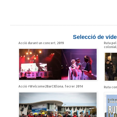
Selecció de víde
Acció durant un concert, 2019
Ruta pel
colonial
Acció #Welcome2BarCIElona, fecrer 2014
Ruta cont