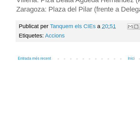
Zaragoza: Plaza del Pilar (frente a Dele
Publicat per
Tanquem els CIEs
a
20:51
Etiquetes:
Accions
Entrada més recent
Inici