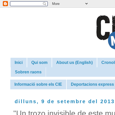
Inici
Qui som
About us (English)
Cronol
Sobren raons
Informació sobre els CIE
Deportacions express
dilluns, 9 de setembre del 2013
"Un trozo invisible de este m