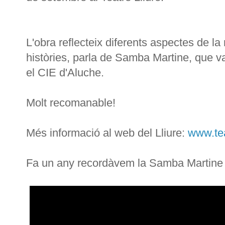
L'obra reflecteix diferents aspectes de la mi
històries, parla de Samba Martine, que v
el CIE d'Aluche.
Molt recomanable!
Més informació al web del Lliure:
www.tea
Fa un any recordàvem la Samba Martine 