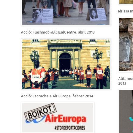
Idrissa 
Acció: Flashmob #ElCIEalCentre, abril 2013
Alik, mo
2013
Acció: Escrache a Air Europa, febrer 2014