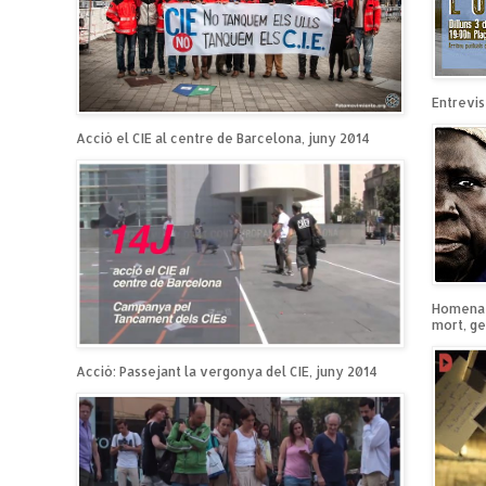
Entrevist
Acció el CIE al centre de Barcelona, juny 2014
Homenatg
mort, ge
Acció: Passejant la vergonya del CIE, juny 2014