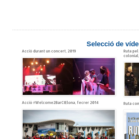
Selecció de víde
Acció durant un concert, 2019
Ruta pel
colonial
Acció #Welcome2BarCIElona, fecrer 2014
Ruta cont