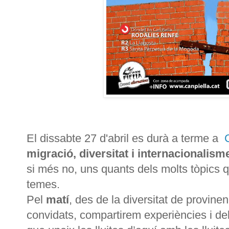
El dissabte 27 d'abril es durà a terme a
migració, diversitat i internacionalism
si més no, uns quants dels molts tòpics 
temes.
Pel
matí
, des de la diversitat de provine
convidats, compartirem experiències i d