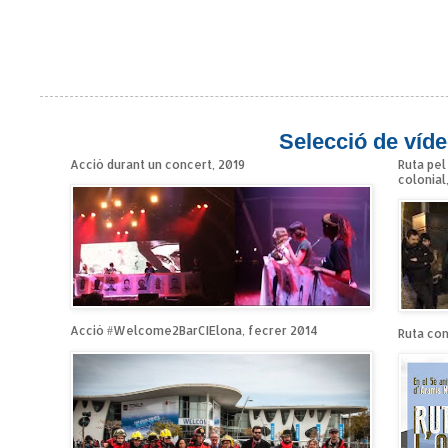
Selecció de víde
Acció durant un concert, 2019
Ruta pel
colonial
Acció #Welcome2BarCIElona, fecrer 2014
Ruta cont