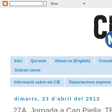
Inici
Qui som
About us (English)
Cronol
Sobren raons
Informació sobre els CIE
Deportacions express
dimarts, 23 d’abril del 2013
27A. Jornada a Can Piell