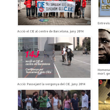
Entrevist
Acció el CIE al centre de Barcelona, juny 2014
Homenatg
mort, ge
Acció: Passejant la vergonya del CIE, juny 2014