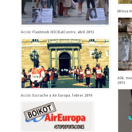
Idrissa 
Acció: Flashmob #ElCIEalCentre, abril 2013
Alik, mo
2013
Acció: Escrache a Air Europa, febrer 2014