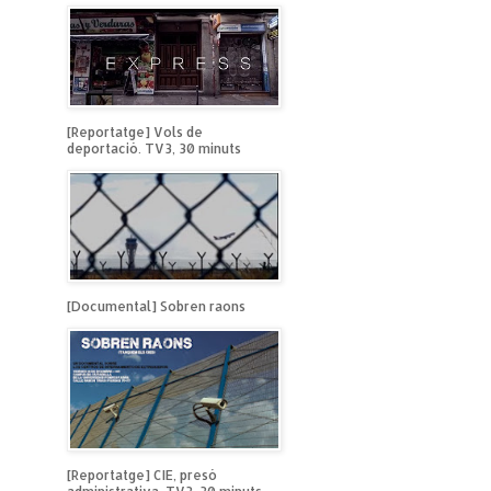
[Reportatge] Vols de
deportació. TV3, 30 minuts
[Documental] Sobren raons
[Reportatge] CIE, presó