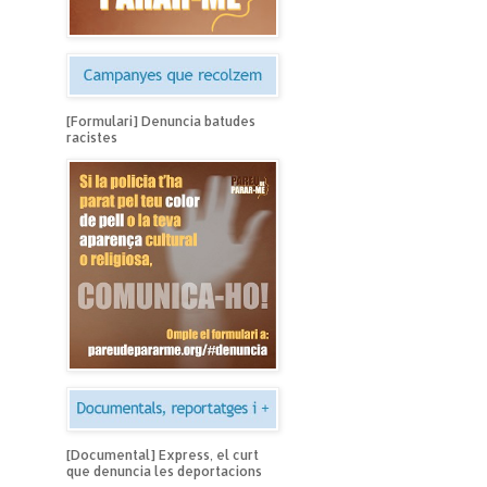
[Formulari] Denuncia batudes
racistes
[Documental] Express, el curt
que denuncia les deportacions