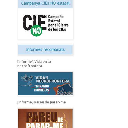
[Informe] Vida en la
necrofrontera
[Informe] Pareu de parar-me