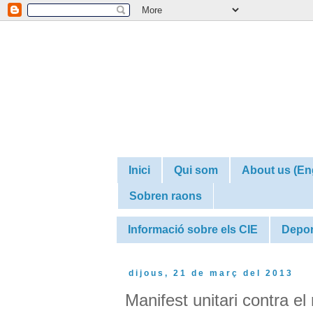
Inici
Qui som
About us (En
Sobren raons
Informació sobre els CIE
Depor
dijous, 21 de març del 2013
Manifest unitari contra el