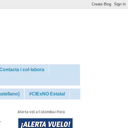
Contacta i col·labora
astellano]
#CIEsNO Estatal
Alerta vol a Colòmbia i Perú
r