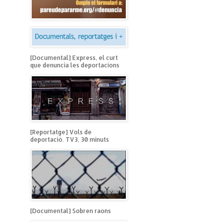
[Documental] Express, el curt
que denuncia les deportacions
[Reportatge] Vols de
deportació. TV3, 30 minuts
[Documental] Sobren raons