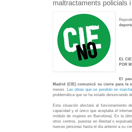
maltractaments policials i
Reprod
deport
EL CI
POR M
El pas
Madrid (CIE) comunicó su cierre para la e
meses.
Las obras que se pondrán en march
problemática que se ha estado denunciando d
Esta situación afectará al funcionamiento 
capacidad y el único que aceptaba el interna
módulo de mujeres en Barcelona). En la últi
otros centros, puestas en libertad o expulsada
nuevas personas hasta el día anterior a su cie