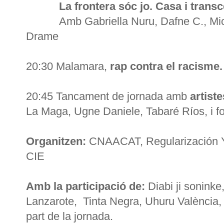
La frontera sóc jo. Casa i transc
Amb Gabriella Nuru, Dafne C., Mica
Drame
20:30 Malamara,
rap contra el racisme.
20:45 Tancament de jornada amb
artist
La Maga, Ugne Daniele, Tabaré Ríos, i f
Organitzen:
CNAACAT, Regularización 
CIE
Amb la participació de:
Diabi ji sonink
Lanzarote, Tinta Negra, Uhuru València, i 
part de la jornada.