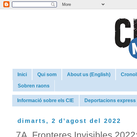
Inici
Qui som
About us (English)
Cronol
Sobren raons
Informació sobre els CIE
Deportacions express
dimarts, 2 d’agost del 2022
7A. Fronteres Invisibles 2022