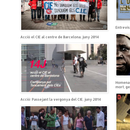
Entrevist
Acció el CIE al centre de Barcelona, juny 2014
Homenatg
mort, ge
Acció: Passejant la vergonya del CIE, juny 2014