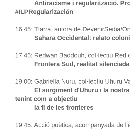
Antiracisme i regularització. Proc
#ILPRegularización
16:45: Tfarra, autora de DevenirSeiba/O
Sahara Occidental: relato coloni
17:45: Redwan Baddouh, col·lectiu Red 
Frontera Sud, realitat silenciada
19:00: Gabriella Nuru, col·lectiu Uhuru V
El sorgiment d'Uhuru i la nostra in
tenint com a objectiu
la fi de les fronteres
19:45: Acció poètica, acompanyada de l'e