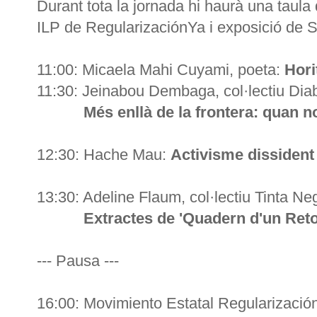
Durant tota la jornada hi haurà una taula 
ILP de RegularizaciónYa i exposició de 
11:00: Micaela Mahi Cuyami, poeta:
Hori
11:30: Jeinabou Dembaga, col·lectiu Diab
Més enllà de la frontera: quan no e
12:30: Hache Mau:
Activisme dissident 
13:30: Adeline Flaum, col·lectiu Tinta Ne
Extractes de 'Quadern d'un Retorn
--- Pausa ---
16:00: Movimiento Estatal Regularizació