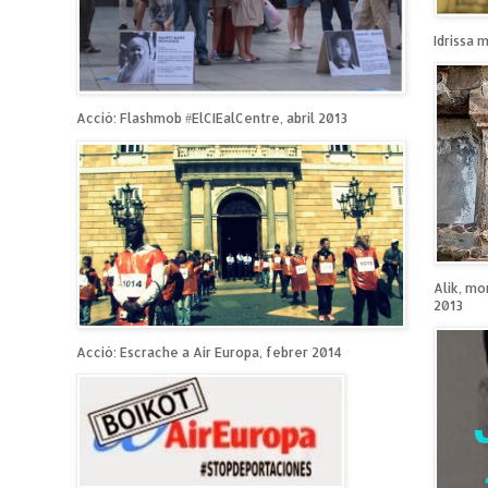
Idrissa 
Acció: Flashmob #ElCIEalCentre, abril 2013
Alik, mo
2013
Acció: Escrache a Air Europa, febrer 2014