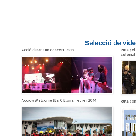
Selecció de víde
Acció durant un concert, 2019
Ruta pel
colonial
Acció #Welcome2BarCIElona, fecrer 2014
Ruta cont