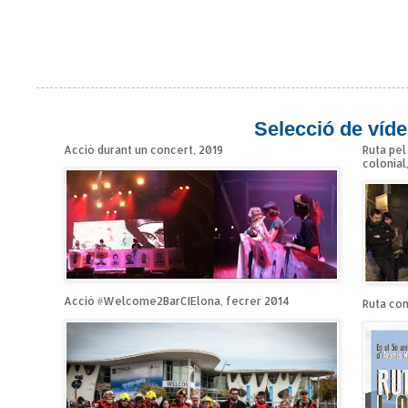
Selecció de víde
Acció durant un concert, 2019
Ruta pel
colonial
Acció #Welcome2BarCIElona, fecrer 2014
Ruta cont