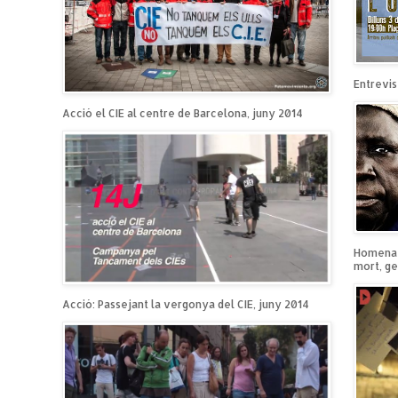
Entrevist
Acció el CIE al centre de Barcelona, juny 2014
Homenatg
mort, ge
Acció: Passejant la vergonya del CIE, juny 2014