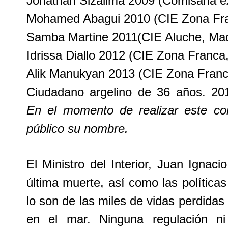
Jonathan Sizalima 2009 (Comisaria e
Mohamed Abagui 2010 (CIE Zona Fr
Samba Martine 2011(CIE Aluche, Mad
Idrissa Diallo 2012 (CIE Zona Franc
Alik Manukyan 2013 (CIE Zona Fran
Ciudadano argelino de 36 años. 201
En el momento de realizar este c
público su nombre.
El Ministro del Interior, Juan Ignac
última muerte, así como las política
lo son de las miles de vidas perdidas 
en el mar. Ninguna regulación n