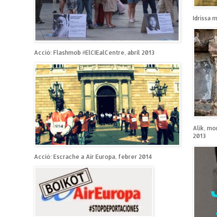
Idrissa 
Acció: Flashmob #ElCIEalCentre, abril 2013
Alik, mo
2013
Acció: Escrache a Air Europa, febrer 2014