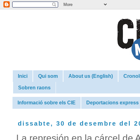
Inici
Qui som
About us (English)
Cronol
Sobren raons
Informació sobre els CIE
Deportacions express
dissabte, 30 de desembre del 2
La represión en la cárcel de