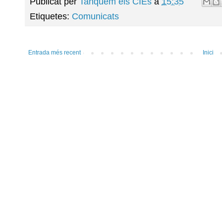
Publicat per
Tanquem els CIEs
a
15:35
Etiquetes:
Comunicats
Entrada més recent
Inici