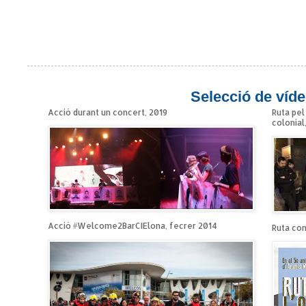
Selecció de víde
Acció durant un concert, 2019
Ruta pel
colonial
Acció #Welcome2BarCIElona, fecrer 2014
Ruta cont