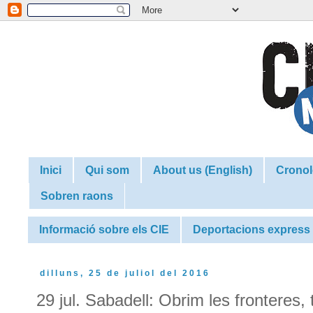
Inici
Qui som
About us (English)
Cronol
Sobren raons
Informació sobre els CIE
Deportacions express
dilluns, 25 de juliol del 2016
29 jul. Sabadell: Obrim les fronteres