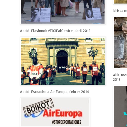
Idrissa 
Acció: Flashmob #ElCIEalCentre, abril 2013
Alik, mo
2013
Acció: Escrache a Air Europa, febrer 2014