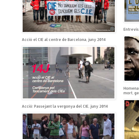
Entrevist
Acció el CIE al centre de Barcelona, juny 2014
Homenatg
mort, ge
Acció: Passejant la vergonya del CIE, juny 2014