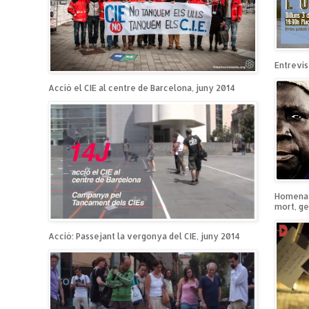
Entrevist
Acció el CIE al centre de Barcelona, juny 2014
Homenatg
mort, ge
Acció: Passejant la vergonya del CIE, juny 2014