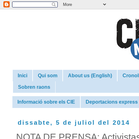
Inici
Qui som
About us (English)
Cronol
Sobren raons
Informació sobre els CIE
Deportacions express
dissabte, 5 de juliol del 2014
NOTA DE PRENSA: Activistas