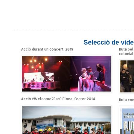
Selecció de víde
Acció durant un concert, 2019
Ruta pel
colonial
Acció #Welcome2BarCIElona, fecrer 2014
Ruta cont