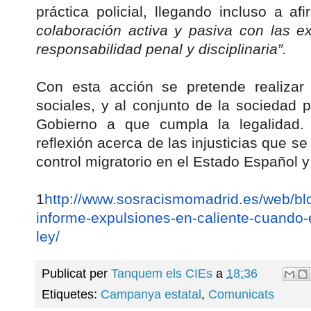
práctica policial, llegando incluso a a
colaboración activa y pasiva con las ex
responsabilidad penal y disciplinaria”.
Con esta acción se pretende realizar
sociales, y al conjunto de la sociedad 
Gobierno a que cumpla la legalidad.
reflexión acerca de las injusticias que se
control migratorio en el Estado Español 
1
http://www.sosracismomadrid.
es/web/bl
informe-
expulsiones-en-caliente-
cuando-e
ley/
Publicat per
Tanquem els CIEs
a
18:36
Etiquetes:
Campanya estatal
,
Comunicats