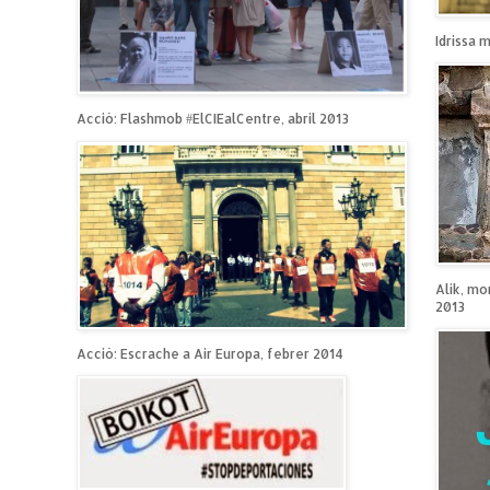
Idrissa 
Acció: Flashmob #ElCIEalCentre, abril 2013
Alik, mo
2013
Acció: Escrache a Air Europa, febrer 2014