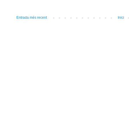
Entrada més recent
Inici