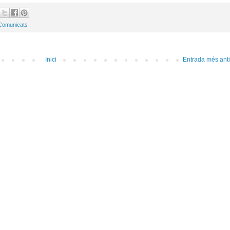
Comunicats
Inici
Entrada més ant