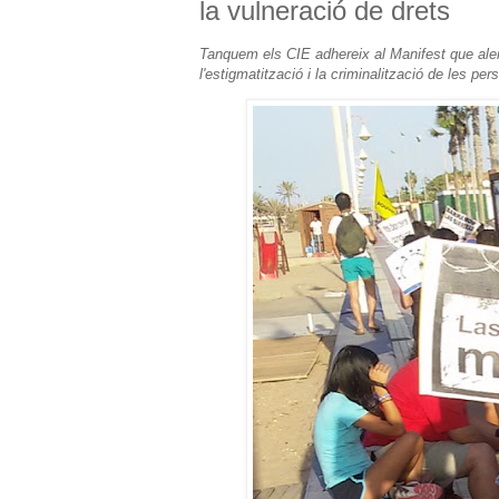
la vulneració de drets
Tanquem els CIE adhereix al Manifest que alerta 
l'estigmatització i la criminalització de les p