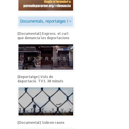
[Documental] Express, el curt
que denuncia les deportacions
[Reportatge] Vols de
deportació. TV3, 30 minuts
[Documental] Sobren raons