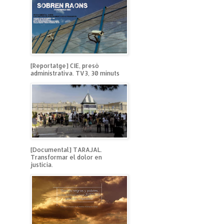
[Reportatge] CIE, presó
administrativa. TV3, 30 minuts
[Documental] TARAJAL.
Transformar el dolor en
justicia.