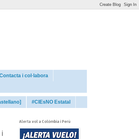
Contacta i col·labora
astellano]
#CIEsNO Estatal
Alerta vol a Colòmbia i Perú
 i