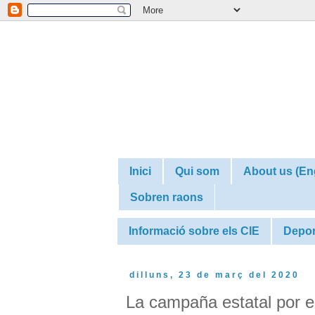
Inici
Qui som
About us (En
Sobren raons
Informació sobre els CIE
Depor
dilluns, 23 de març del 2020
La campaña estatal por el