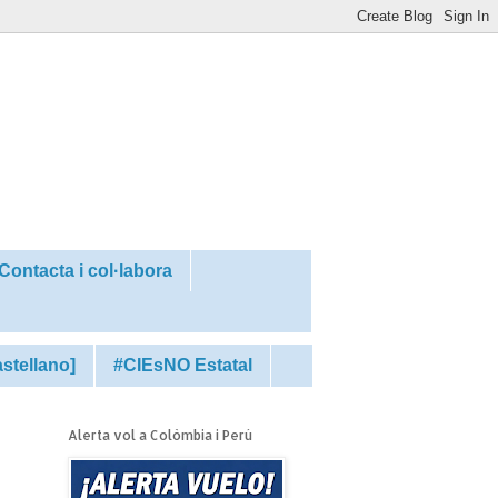
Contacta i col·labora
astellano]
#CIEsNO Estatal
Alerta vol a Colòmbia i Perú