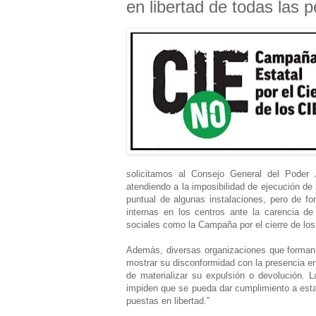
en libertad de todas las 
solicitamos al Consejo General del Poder J
atendiendo a la imposibilidad de ejecución d
puntual de algunas instalaciones, pero de f
internas en los centros ante la carencia d
sociales como la Campaña por el cierre de l
Además, diversas organizaciones que forman p
mostrar su disconformidad con la presencia en
de materializar su expulsión o devolución. L
impiden que se pueda dar cumplimiento a esta 
puestas en libertad.”