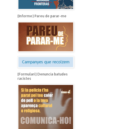
[Informe] Pareu de parar-me
[Formulari] Denuncia batudes
racistes