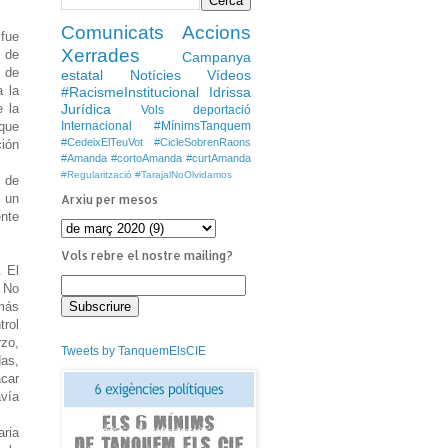
Comunicats
Accions
fue
Xerrades
a de
Campanya
n de
estatal
Notícies
Vídeos
a la
#RacismeInstitucional
Idrissa
Jurídica
 la
Vols deportació
Internacional
#MínimsTanquem
 que
#CedeixElTeuVot
#CicleSobrenRaons
ción
#Amanda #cortoAmanda #curtAmanda
#Regularització
#TarajalNoOlvidamos
s de
d un
Arxiu per mesos
ente
Vols rebre el nostre mailing?
 El
s No
 más
trol
rzo,
Tweets by TanquemElsCIE
das,
acar
avía
aria