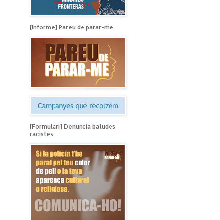
[Informe] Pareu de parar-me
[Formulari] Denuncia batudes
racistes