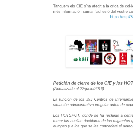
Tanquem els CIE s'ha afegit a la crida de co
més informació i sumar l'adhesió del vostre col
https://csp7
Petición de cierre de los CIE y los 
(Actualizado el 22/junio/2016)
La función de los 393 Centros de Internamie
situación administrativa irregular antes de expul
Los HOTSPOT, donde se ha recluido a centenar
tomar las huellas dactilares de los migrantes 
europeo y a los que se les concederá el derech