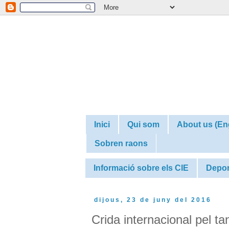
Inici
Qui som
About us (En
Sobren raons
Informació sobre els CIE
Depor
dijous, 23 de juny del 2016
Crida internacional pel t