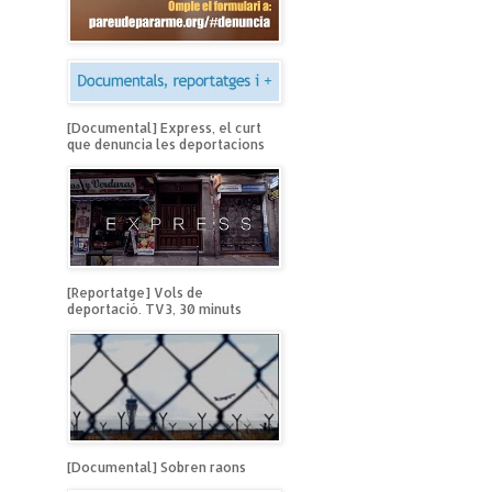
[Documental] Express, el curt
que denuncia les deportacions
[Reportatge] Vols de
deportació. TV3, 30 minuts
[Documental] Sobren raons