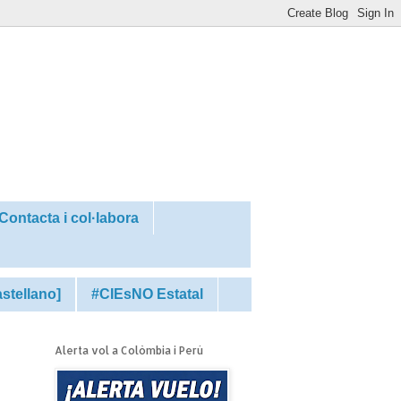
Contacta i col·labora
astellano]
#CIEsNO Estatal
Alerta vol a Colòmbia i Perú