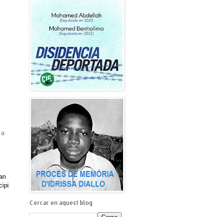
 a
Fan
cipi
Cercar en aquest blog